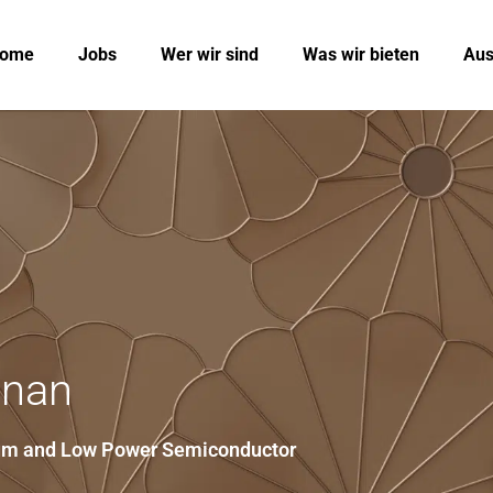
ome
Jobs
Wer wir sind
Was wir bieten
Aus
anan
ium and Low Power Semiconductor