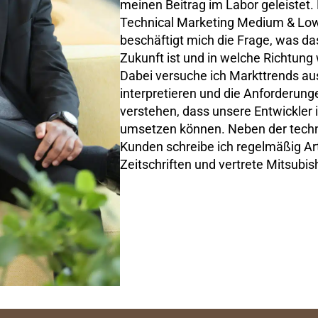
meinen Beitrag im Labor geleistet. 
Technical Marketing Medium & Lo
beschäftigt mich die Frage, was das
Zukunft ist und in welche Richtung 
Dabei versuche ich Markttrends aus
interpretieren und die Anforderun
verstehen, dass unsere Entwickler 
umsetzen können. Neben der techn
Kunden schreibe ich regelmäßig Art
Zeitschriften und vertrete Mitsubis