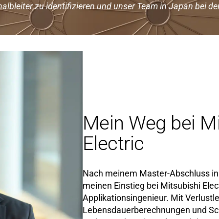
halbleiter zu identifizieren und unser Team in Japan bei de
Mein Weg bei Mi
Electric
Nach meinem Master-Abschluss in E
meinen Einstieg bei Mitsubishi Elect
Applikationsingenieur. Mit Verlustl
Lebensdauerberechnungen und Sch