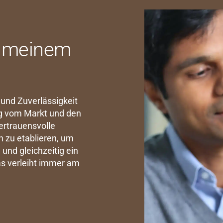
an meinem
t und Zuverlässigkeit
ig vom Markt und den
ertrauensvolle
 zu etablieren, um
und gleichzeitig ein
as verleiht immer am