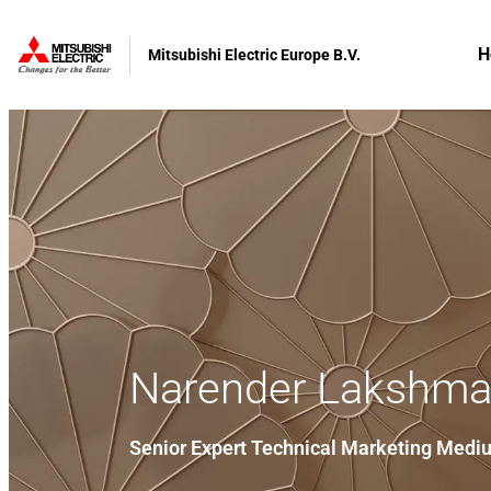
H
Mitsubishi Electric Europe B.V.
Narender Lakshm
Senior Expert Technical Marketing Med