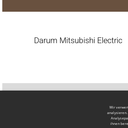
Darum Mitsubishi Electric
Folgen Sie Mitsubishi Electric
Wir verwen
analysieren
Analysepa
Autorisierte Soc
ihnen bere